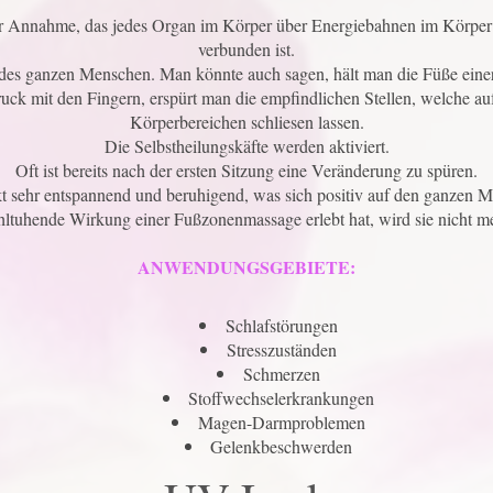
er Annahme, das jedes Organ im Körper über Energiebahnen im Körper
verbunden ist.
 des ganzen Menschen. Man könnte auch sagen, hält man die Füße eine
ck mit den Fingern, erspürt man die empfindlichen Stellen, welche au
Körperbereichen schliesen lassen.
Die Selbstheilungskäfte werden aktiviert.
Oft ist bereits nach der ersten Sitzung eine Veränderung zu spüren.
t sehr entspannend und beruhigend, was sich positiv auf den ganzen M
ltuhende Wirkung einer Fußzonenmassage erlebt hat, wird sie nicht me
ANWENDUNGSGEBIETE:
Schlafstörungen
Stresszuständen
Schmerzen
Stoffwechselerkrankungen
Magen-Darmproblemen
Gelenkbeschwerden