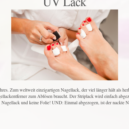
UV Lack
s. Zum weltweit einzigartigen Nagellack, der viel länger hält als herk
gellackentferner zum Ablösen braucht. Der Striplack wird einfach abg
ein Nagellack und keine Folie! UND: Einmal abgezogen, ist der nackte N